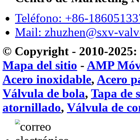
Teléfono: +86-1860513
Mail: zhuzhen@sxv-val
© Copyright - 2010-2025: 
Mapa del sitio
-
AMP Móv
Acero inoxidable
,
Acero p
Válvula de bola
,
Tapa de s
atornillado
,
Válvula de c