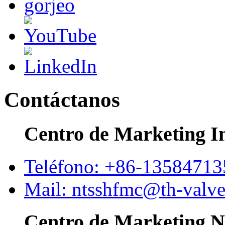
Contáctanos
Centro de Marketing I
Teléfono: +86-1358471
Mail: ntsshfmc@th-valv
Centro de Marketing N