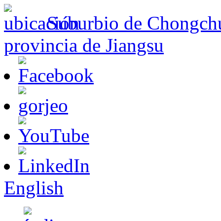
Suburbio de Chongchu
provincia de Jiangsu
English