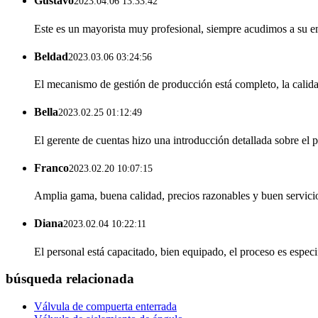
Gustavo
2023.04.06 13:33:42
Este es un mayorista muy profesional, siempre acudimos a su e
Beldad
2023.03.06 03:24:56
El mecanismo de gestión de producción está completo, la calidad e
Bella
2023.02.25 01:12:49
El gerente de cuentas hizo una introducción detallada sobre el
Franco
2023.02.20 10:07:15
Amplia gama, buena calidad, precios razonables y buen servicio
Diana
2023.02.04 10:22:11
El personal está capacitado, bien equipado, el proceso es especi
búsqueda relacionada
Válvula de compuerta enterrada