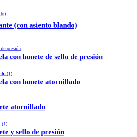
nte (con asiento blando)
la con bonete de sello de presión
la con bonete atornillado
te atornillado
e y sello de presión