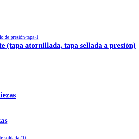
e (tapa atornillada, tapa sellada a presión)
iezas
zas