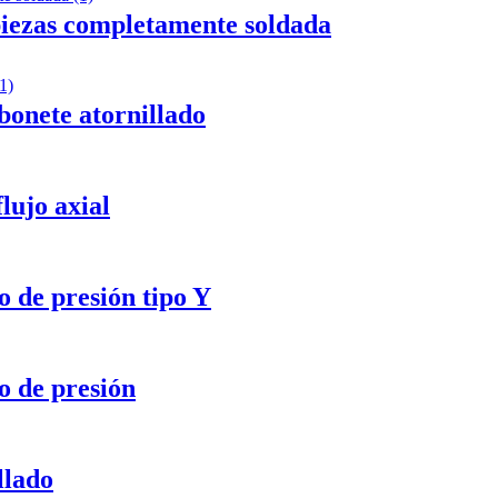
piezas completamente soldada
bonete atornillado
lujo axial
o de presión tipo Y
o de presión
llado