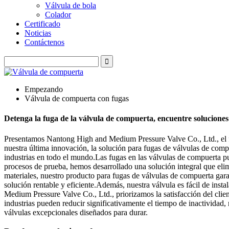
Válvula de bola
Colador
Certificado
Noticias
Contáctenos
Empezando
Válvula de compuerta con fugas
Detenga la fuga de la válvula de compuerta, encuentre soluciones 
Presentamos Nantong High and Medium Pressure Valve Co., Ltd., el fa
nuestra última innovación, la solución para fugas de válvulas de com
industrias en todo el mundo.Las fugas en las válvulas de compuerta p
procesos de prueba, hemos desarrollado una solución integral que eli
materiales, nuestro producto para fugas de válvulas de compuerta gara
solución rentable y eficiente.Además, nuestra válvula es fácil de ins
Medium Pressure Valve Co., Ltd., priorizamos la satisfacción del clie
industrias pueden reducir significativamente el tiempo de inactividad,
válvulas excepcionales diseñados para durar.