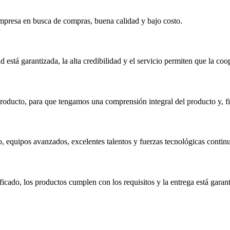
mpresa en busca de compras, buena calidad y bajo costo.
stá garantizada, la alta credibilidad y el servicio permiten que la coop
 producto, para que tengamos una comprensión integral del producto y, f
, equipos avanzados, excelentes talentos y fuerzas tecnológicas contin
ficado, los productos cumplen con los requisitos y la entrega está garant