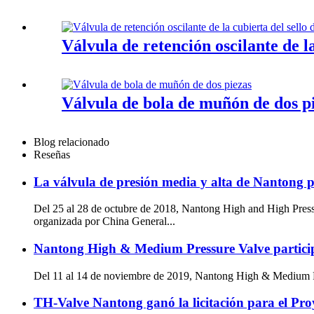
Válvula de retención oscilante de la
Válvula de bola de muñón de dos p
Blog relacionado
Reseñas
La válvula de presión media y alta de Nantong p
Del 25 al 28 de octubre de 2018, Nantong High and High Press
organizada por China General...
Nantong High & Medium Pressure Valve particip
Del 11 al 14 de noviembre de 2019, Nantong High & Medium Pr
TH-Valve Nantong ganó la licitación para el Pro