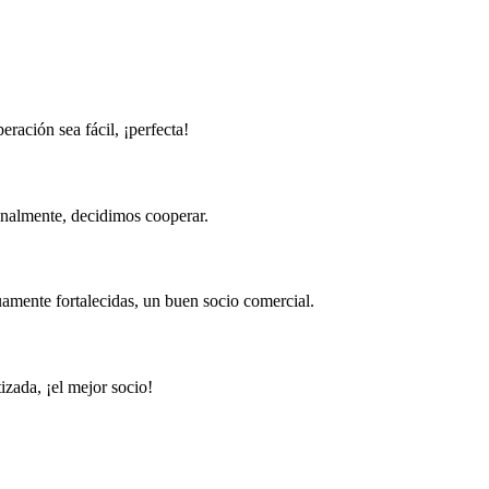
eración sea fácil, ¡perfecta!
inalmente, decidimos cooperar.
uamente fortalecidas, un buen socio comercial.
izada, ¡el mejor socio!