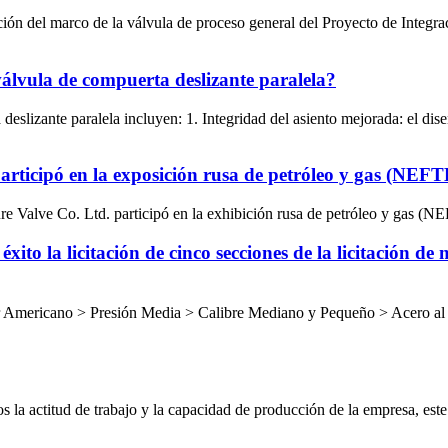
ión del marco de la válvula de proceso general del Proyecto de Integr
 válvula de compuerta deslizante paralela?
 deslizante paralela incluyen: 1. Integridad del asiento mejorada: el dis
participó en la exposición rusa de petróleo y gas (NE
 Valve Co. Ltd. participó en la exhibición rusa de petróleo y gas (NEF
to la licitación de cinco secciones de la licitación d
ar Americano > Presión Media > Calibre Mediano y Pequeño > Acero al
la actitud de trabajo y la capacidad de producción de la empresa, este 