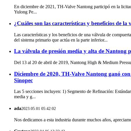
En diciembre de 2021, TH-Valve Nantong participó en la licitac
Yulong Pe...
¿Cuáles son las características y beneficios de la
Las características y los beneficios de una válvula de compuerta
del sistema primario que actúa en la parte inferior...
La válvula de presión media y alta de Nantong 
Del 13 al 20 de abril de 2019, Nantong High & Medium Pressure
Diciembre de 2020, TH-Valve Nantong ganó con éxi
Sinopec
Las 5 secciones incluyen: 1) Segmento de Refinación: Estánd
media y g...
ada
2023.05.01 05:42:02
Nos dedicamos a esta industria durante muchos años, apreciamos 