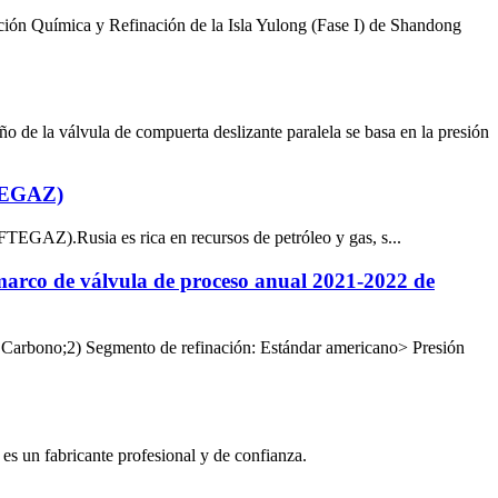
ación Química y Refinación de la Isla Yulong (Fase I) de Shandong
eño de la válvula de compuerta deslizante paralela se basa en la presión
FTEGAZ)
TEGAZ).Rusia es rica en recursos de petróleo y gas, s...
e marco de válvula de proceso anual 2021-2022 de
 Carbono;2) Segmento de refinación: Estándar americano> Presión
es un fabricante profesional y de confianza.