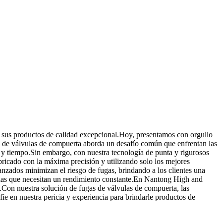
 sus productos de calidad excepcional.Hoy, presentamos con orgullo
as de válvulas de compuerta aborda un desafío común que enfrentan las
 y tiempo.Sin embargo, con nuestra tecnología de punta y rigurosos
ricado con la máxima precisión y utilizando solo los mejores
anzados minimizan el riesgo de fugas, brindando a los clientes una
strias que necesitan un rendimiento constante.En Nantong High and
s.Con nuestra solución de fugas de válvulas de compuerta, las
fíe en nuestra pericia y experiencia para brindarle productos de